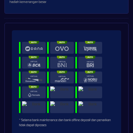
hadiah kemenangan besar
* Selama bank maintenance dan bank offline deposit dan penarikan
tidak dapat diproses