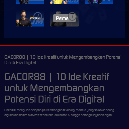
i
i
GACOR88 | 10 Ide Kreatif untuk Mengembangkan Potensi
Diri di Era Digital
GACOR88 | 10 Ide Kreatif
untuk Mengembangkan
Potensi Diri di Era Digital
Gacor88 mengulas delapan perkembangan teknologi modern yang semakin sering
digunakan dalam aktivitas sehari-hari, mulai dari AI hingga berbagai layanan digital.