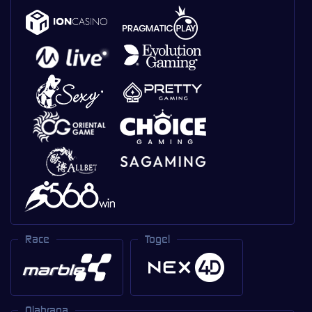
Race
Togel
Olahraga