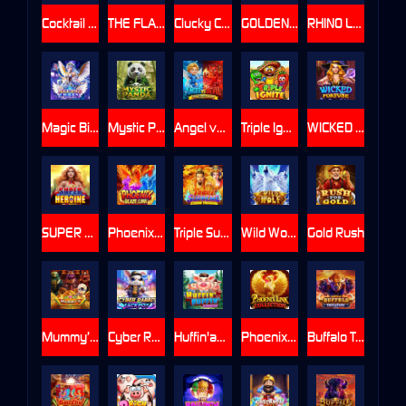
Cocktail City
THE FLAME CITY
Clucky Cash
GOLDEN TRAIN DELUXE
RHINO LEGEND
Magic Bingo Queen
Mystic Panda
Angel vs Devil Ultimate Goal Showdown
Triple Ignite
WICKED FORTUNE
SUPER HEROINE
Phoenix Blaze Link
Triple Supreme Xtreme Treasure
Wild Wolf Xtreme
Gold Rush
Mummy’s Treasure Quest
Cyber Rabbit
Huffin'and Puffin'Jackpot
Phoenix Link - Collection
Buffalo Triple Fury