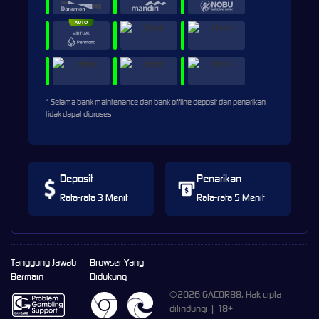
* Selama bank maintenance dan bank offline deposit dan penarikan
tidak dapat diproses
Deposit
Penarikan
Rata-rata 3 Menit
Rata-rata 5 Menit
Tanggung Jawab
Browser Yang
Bermain
Didukung
©2026 GACOR88. Hak cipta
dilindungi | 18+