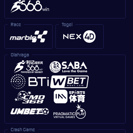
Race
Togel
Olahraga
Crash Game