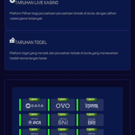
TARUHAN LIVE KASINO
Platform Pilihan bagi perusahaan-perusahaan terbaik di dunia, dengan pilihan
variasi game terbanyak
TARUHAN TOGEL
Platform togel yang menarik dari perusahan terbaik di dunia yang menawarkan
hadiah kemenangan besar