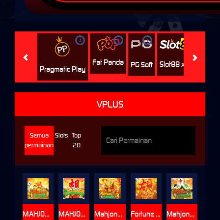
i
i
i
i
i
Facha
Fat Panda
Slot88 x PP
PG Soft
Pragmatic Play
VPLUS
Semua
Slots
Top
permainan
20
MAHJONG FORTUNE
MAHJONG WINS
Mahjong Fortune 3
Fortune Mahjong
Mahjong Fortune 2: Dragon Riches