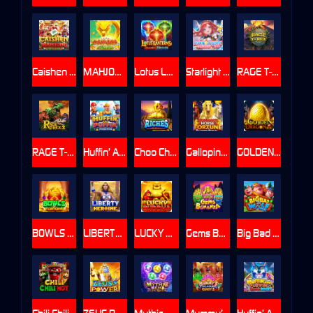
Caishen Mahjong: Triple Luck
MAHJONG BONUS
Lotus Lanterns: Dragon's Fortune
Starlight Princess 2000
RAGE T-REX
RAGE T-REX 2
Huffin’ And Puffin’ Rising
Choo Choo Riches
Galloping Horse Fortune
GOLDEN DRAGON EGG
BOWLS OF FORTUNE
LIBERTY HEROINER
LUCKY BUDDHA
Gems Bonanza
Big Bad Wolf