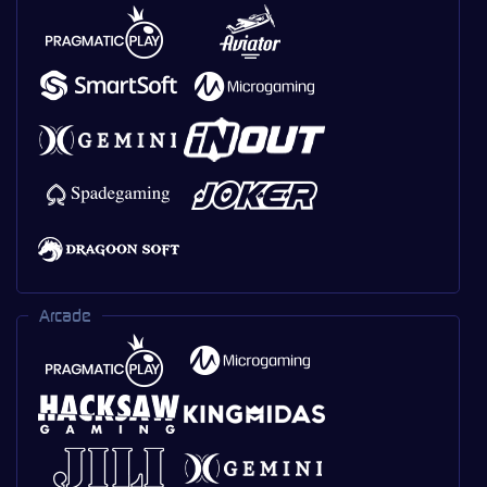
Arcade