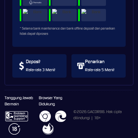
* Selama bank maintenance dan bank offline deposit dan penarikan
tidak dapat diproses
Deposit
Penarikan
Rata-rata 3 Menit
Rata-rata 5 Menit
Tanggung Jawab
Browser Yang
Bermain
Didukung
©2026 GACOR88. Hak cipta
dilindungi | 18+