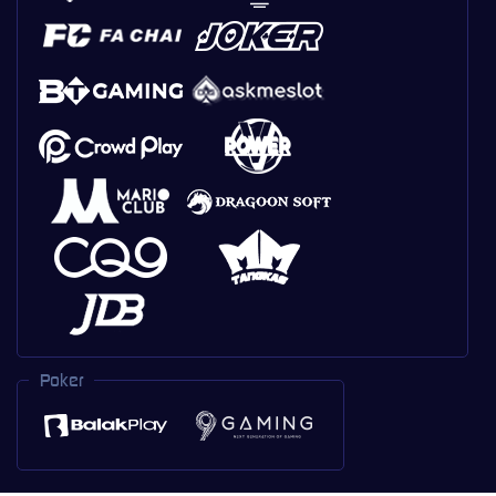
Poker