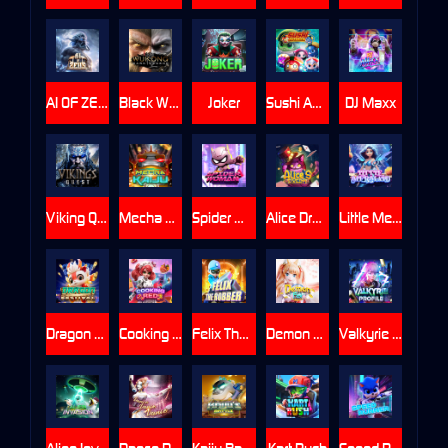
AI OF ZEUS
Black WuKong
Joker
Sushi Avenger
DJ Maxx
Viking Quest
Mecha Kaiju
Spider Woman
Alice Dream
Little Mermaid
Dragon Festive
Cooking Red
Felix The Robber
Demon Fox
Valkyrie Profile