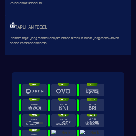
variasi game terbanyak
TARUHAN TOGEL
Platform togel yang menarik dari perusahan terbaik di dunia yang menawarkan
hadiah kemenangan besar