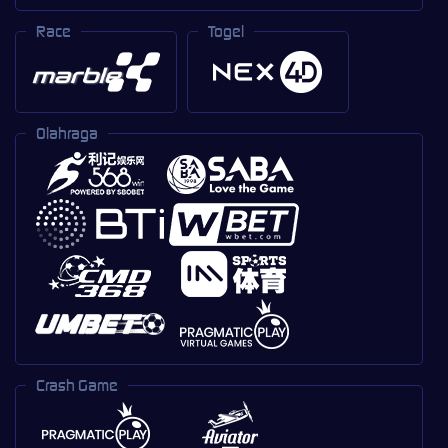
Race
Togel
Olahraga
Crash Game