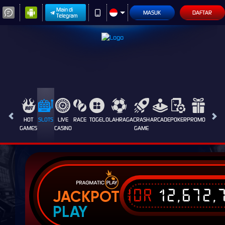
Main di
MASUK
DAFTAR
Telegram
HOT
SLOTS
LIVE
RACE
TOGEL
OLAHRAGA
CRASH
ARCADE
POKER
PROMOSI
GAMES
CASINO
GAME
IDR
12,672,
JACKPOT
PLAY