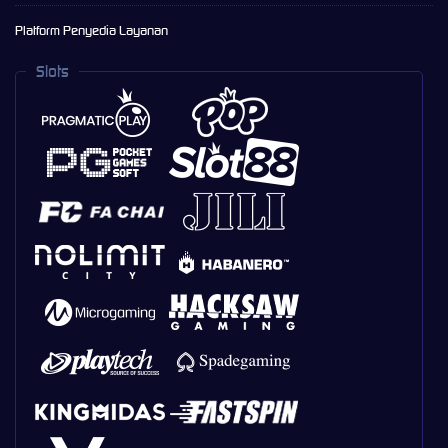
Platform Penyedia Layanan
Slots