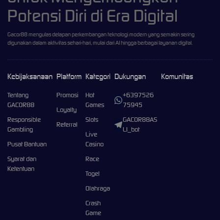
Potensi Diri di Era Digital
Gacor88 mengulas delapan perkembangan teknologi modern yang semakin sering
digunakan dalam aktivitas sehari-hari, mulai dari AI hingga berbagai layanan digital.
Kebijaksanaan
Platform
Kategori
Dukungan
Komunitas
Tentang
Promosi
Hot
+6397526
GACOR88
Games
75945
Loyalty
Responsible
Slots
GACOR88AS
Referral
Gambling
LI_bot
Live
Pusat Bantuan
Casino
Syarat dan
Race
Ketentuan
Togel
Olahraga
Crash
Game