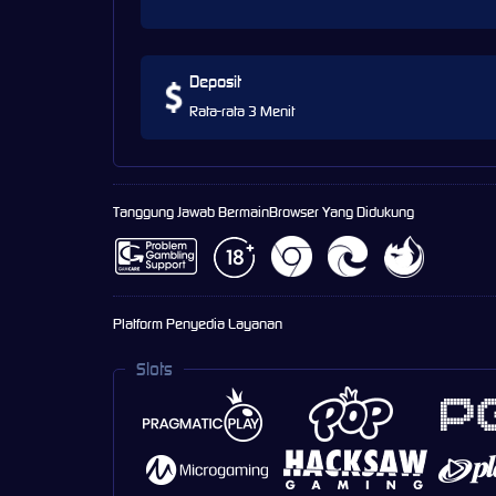
Deposit
Rata-rata 3 Menit
Tanggung Jawab Bermain
Browser Yang Didukung
Platform Penyedia Layanan
Slots