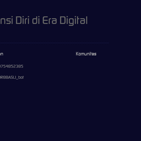
Diri di Era Digital
an
Komunitas
9754852385
R88ASLI_bot