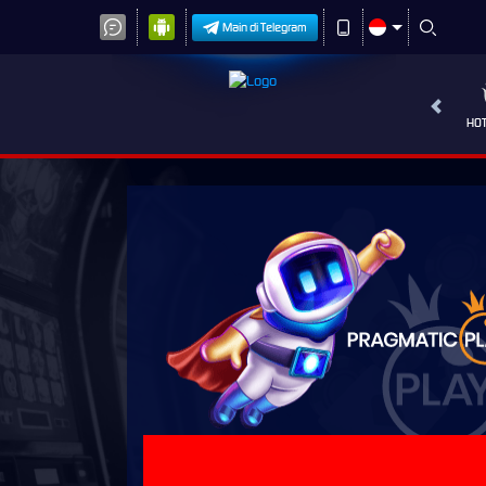
Main di Telegram
HO