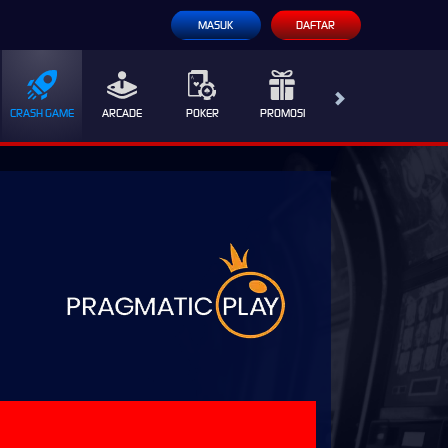
MASUK
DAFTAR
CRASH GAME
ARCADE
POKER
PROMOSI