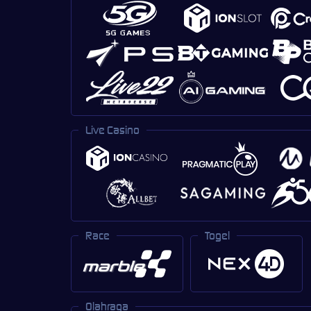
Live Casino
Race
Togel
Olahraga