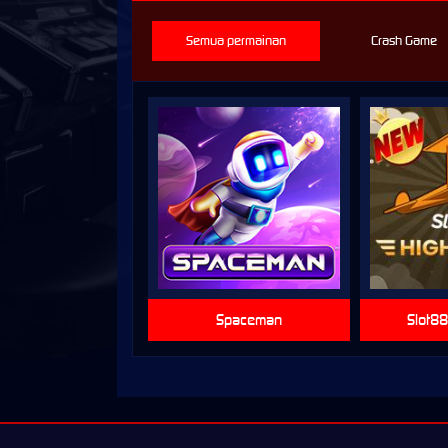
Semua permainan
Crash Game
Spaceman
Slot88