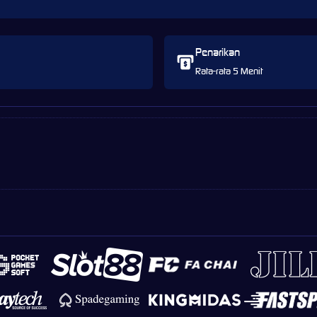
Penarikan
Rata-rata 5 Menit