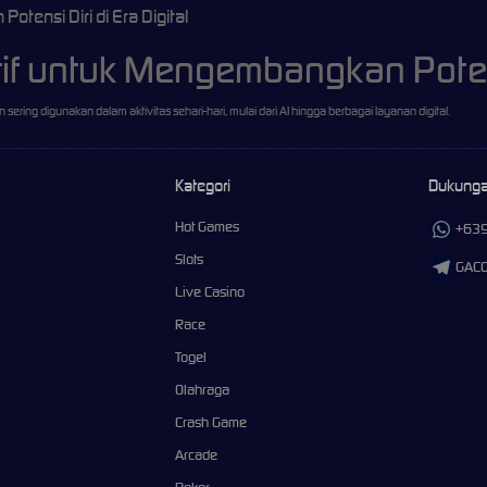
ensi Diri di Era Digital
f untuk Mengembangkan Potensi 
ng digunakan dalam aktivitas sehari-hari, mulai dari AI hingga berbagai layanan digital.
Kategori
Dukung
Hot Games
+63
Slots
GACO
Live Casino
Race
Togel
Olahraga
Crash Game
Arcade