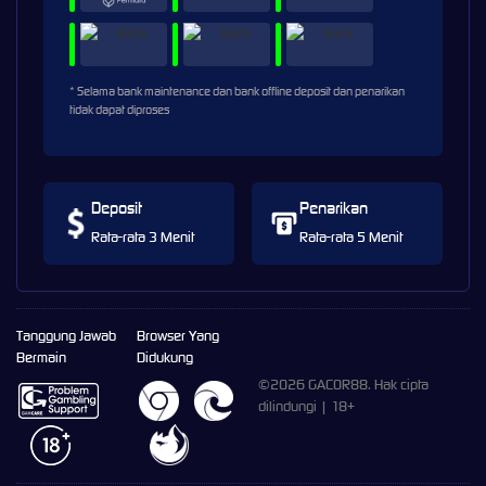
* Selama bank maintenance dan bank offline deposit dan penarikan
tidak dapat diproses
Deposit
Penarikan
Rata-rata 3 Menit
Rata-rata 5 Menit
Tanggung Jawab
Browser Yang
Bermain
Didukung
©2026 GACOR88. Hak cipta
dilindungi | 18+