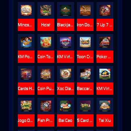
Minesweeper
Heist
Blackjack
Iron Dome
7 Up 7 Down
KM Power Ball
Coin Toss
KM Virtual Greyhound Racing
Toon Crash
Poker Roulette
Cards Hi Lo
Coin Pusher
Xoc Dia Lightning
Baccarat: Swipe
KM Virtual Horse Racing
Jogo De Bozo
Fish Prawn Crab 2
Bai Cao
5 Card Poker
Tai Xiu