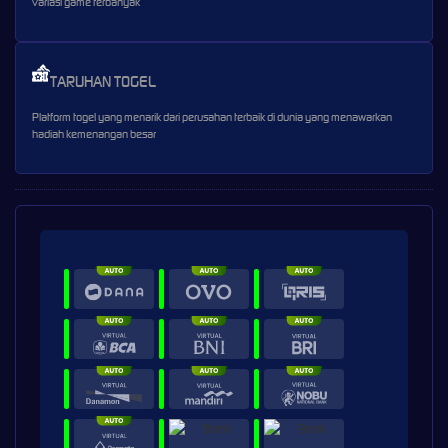
variasi game terbanyak
TARUHAN TOGEL
Platform togel yang menarik dari perusahan terbaik di dunia yang menawarkan
hadiah kemenangan besar