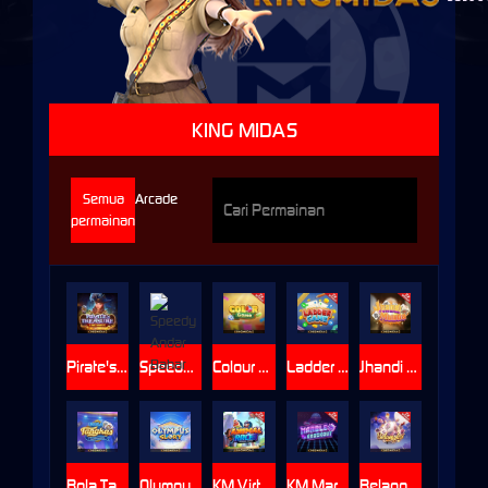
KING MIDAS
Semua
Arcade
permainan
Pirate's Tresure
Speedy Andar Bahar
Colour Game
Ladder Game
Jhandi Munda
Bola Tangkas
Olympus Glory
KM Virtual Animal Race
KM Marble Knockout
Belangkai 2