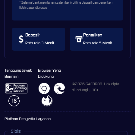
* Selama bank maintenance dan bank offline deposit dan penarikan
tidak dapat diproses
Deposit
Penarikan
Rata-rata 3 Menit
Rata-rata 5 Menit
Tanggung Jawab
Browser Yang
Bermain
Didukung
©2026 GACOR88. Hak cipta
dilindungi | 18+
Platform Penyedia Layanan
Slots