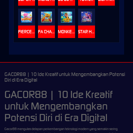
FIERCE FISHING
FA CHAI FISHING
MONKEY KING FISHING
STAR HUNTER
GACOR88 | 10 Ide Kreatif untuk Mengembangkan Potensi
Diri di Era Digital
GACOR88 | 10 Ide Kreatif
untuk Mengembangkan
Potensi Diri di Era Digital
Gacor88 mengulas delapan perkembangan teknologi modern yang semakin sering