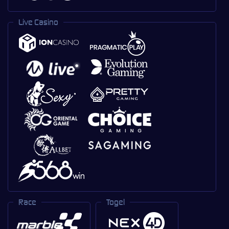
Live Casino
Race
Togel