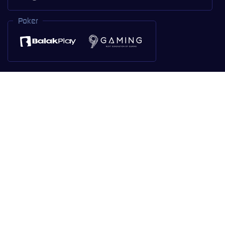
Poker