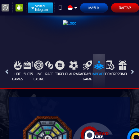
Main di
MASUK
DAFTAR
Telegram
HOT
SLOTS
LIVE
RACE
TOGEL
OLAHRAGA
CRASH
ARCADE
POKER
PROMOSI
GAMES
CASINO
GAME