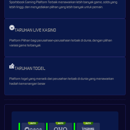
Sportsbook Gaming Platform Terbaik menawarkan lebih banyak game, odds yang
lebih tinggi, dan menyediakan pilihan yang lebih banyak untuk pemain.
TARUHAN LIVE KASINO
Platform Pilihan bagi perusahaan-perusahaan terbaik di dunia, dengan pilihan
variasi game terbanyak
TARUHAN TOGEL
Platform togel yang menarik dari perusahan terbaik di dunia yang menawarkan
hadiah kemenangan besar