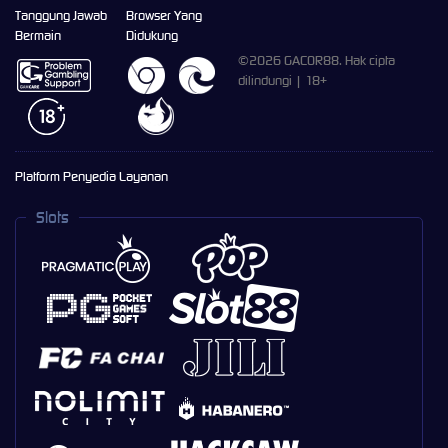
Tanggung Jawab
Browser Yang
Bermain
Didukung
©2026 GACOR88. Hak cipta
dilindungi | 18+
Platform Penyedia Layanan
Slots