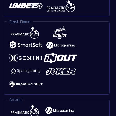
Crash Game
Arcade