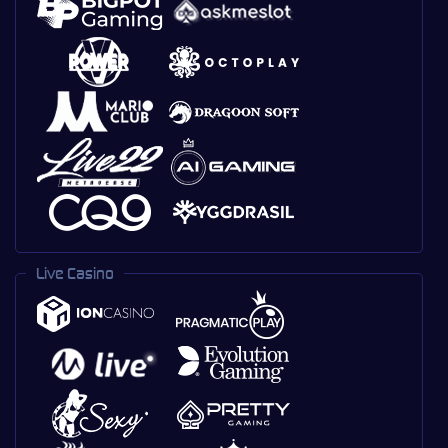
Live Casino